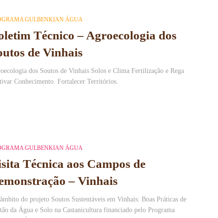
OGRAMA GULBENKIAN ÁGUA
oletim Técnico – Agroecologia dos
outos de Vinhais
oecologia dos Soutos de Vinhais Solos e Clima Fertilização e Rega
tivar Conhecimento. Fortalecer Territórios.
OGRAMA GULBENKIAN ÁGUA
isita Técnica aos Campos de
emonstração – Vinhais
âmbito do projeto Soutos Sustentáveis em Vinhais: Boas Práticas de
tão da Água e Solo na Castanicultura financiado pelo Programa