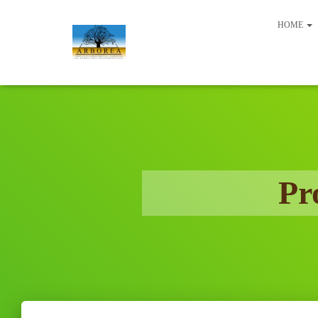
HOME
Pr