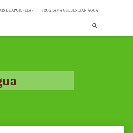
IS DE APOIO (ELA)
PROGRAMA GULBENKIAN ÁGUA
gua