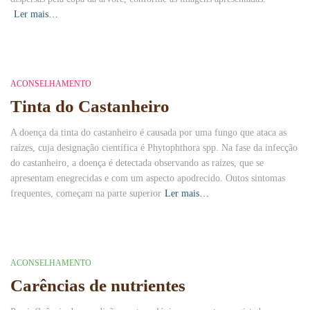
Ler mais…
ACONSELHAMENTO
Tinta do Castanheiro
A doença da tinta do castanheiro é causada por uma fungo que ataca as
raízes, cuja designação científica é Phytophthora spp. Na fase da infecção
do castanheiro, a do­ença é detectada observando as raízes, que se
apresentam enegrecidas e com um aspec­to apodrecido. Outos sintomas
frequentes, co­meçam na parte superior
Ler mais…
ACONSELHAMENTO
Carências de nutrientes