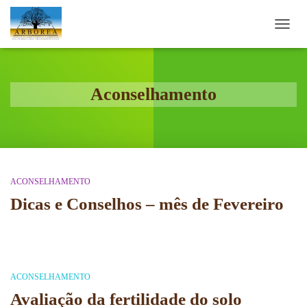
ALTE
A
NAVE
Aconselhamento
ACONSELHAMENTO
Dicas e Conselhos – mês de Fevereiro
ACONSELHAMENTO
Avaliação da fertilidade do solo